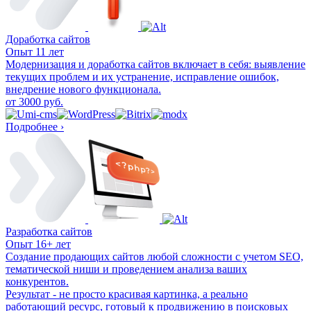
Доработка сайтов
Опыт 11 лет
Модернизация и доработка сайтов включает в себя: выявление
текущих проблем и их устранение, исправление ошибок,
внедрение нового функционала.
от 3000 руб.
Подробнее ›
Разработка сайтов
Опыт 16+ лет
Создание продающих сайтов любой сложности с учетом SEO,
тематической ниши и проведением анализа ваших
конкурентов.
Результат - не просто красивая картинка, а реально
работающий ресурс, готовый к продвижению в поисковых