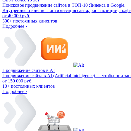
Поисковое продвижение сайтов в ТОП-10 Яндекса и Google.
Внутренняя и внешняя оптимизация сайта, рост позиций, трафи
от 40 000 руб.
300+
постоянных клиентов
Подробнее ›
Продвижение сайтов в AI
Продвижение сайта в AI (Artificial Intelligence) — чтобы при 
от 150 000 руб.
10+
постоянных клиентов
Подробнее ›