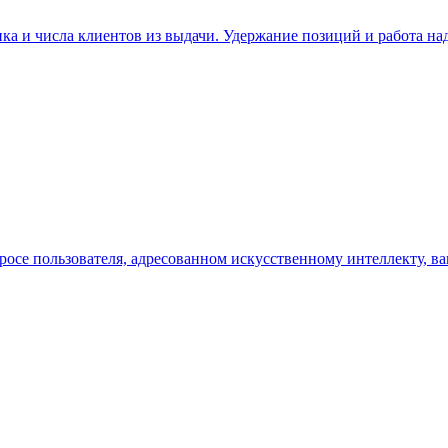
ка и числа клиентов из выдачи. Удержание позиций и работа на
запросе пользователя, адресованном искусственному интеллекту, в