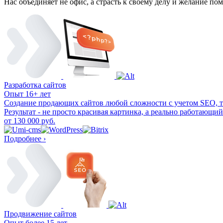
Нас объединяет не офис, а страсть к своему делу и желание п
Разработка сайтов
Опыт 16+ лет
Создание продающих сайтов любой сложности с учетом SEO, т
Результат - не просто красивая картинка, а реально работающ
от 130 000 руб.
Подробнее ›
Продвижение сайтов
Опыт более 15 лет