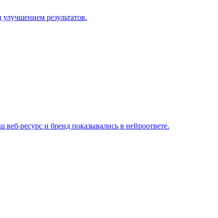
д улучшением результатов.
аш веб-ресурс и бренд показывались в нейроответе.