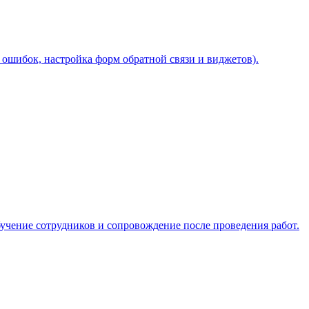
 ошибок, настройка форм обратной связи и виджетов).
учение сотрудников и сопровождение после проведения работ.