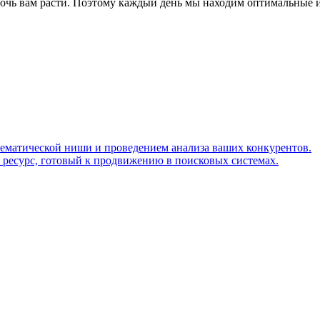
омочь вам расти. Поэтому каждый день мы находим оптимальные 
ематической ниши и проведением анализа ваших конкурентов.
ий ресурс, готовый к продвижению в поисковых системах.