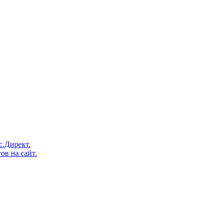
с.Директ.
ов на сайт.