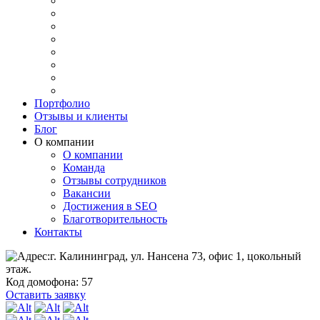
Портфолио
Отзывы и клиенты
Блог
О компании
О компании
Команда
Отзывы сотрудников
Вакансии
Достижения в SEO
Благотворительность
Контакты
г. Калининград, ул. Нансена 73, офис 1, цокольный
этаж.
Код домофона: 57
Оставить заявку