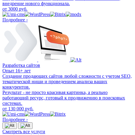
внедрение нового функционала.
от 3000 руб.
Подробнее ›
Разработка сайтов
Опыт 16+ лет
Создание продающих сайтов любой сложности с учетом SEO,
тематической ниши и проведением анализа ваших
конкурентов.
Результат - не просто красивая картинка, а реально
работающий ресурс, готовый к продвижению в поисковых
системах.
от 130 000 руб.
Подробнее ›
Смотреть все услуги