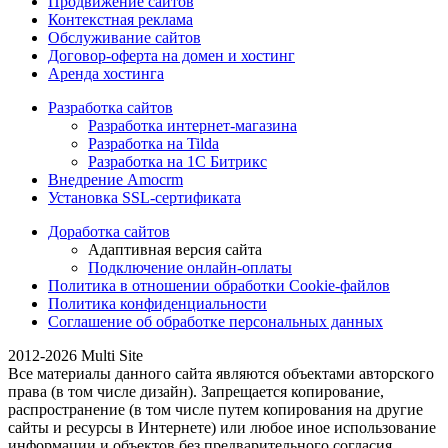
Продвижение сайтов
Контекстная реклама
Обслуживание сайтов
Договор-оферта на домен и хостинг
Аренда хостинга
Разработка сайтов
Разработка интернет-магазина
Разработка на Tilda
Разработка на 1С Битрикс
Внедрение Amocrm
Установка SSL-сертификата
Доработка сайтов
Адаптивная версия сайта
Подключение онлайн-оплаты
Политика в отношении обработки Cookie-файлов
Политика конфиденциальности
Соглашение об обработке персональных данных
2012-2026 Multi Site
Все материалы данного сайта являются объектами авторского
права (в том числе дизайн). Запрещается копирование,
распространение (в том числе путем копирования на другие
сайты и ресурсы в Интернете) или любое иное использование
информации и объектов без предварительного согласия