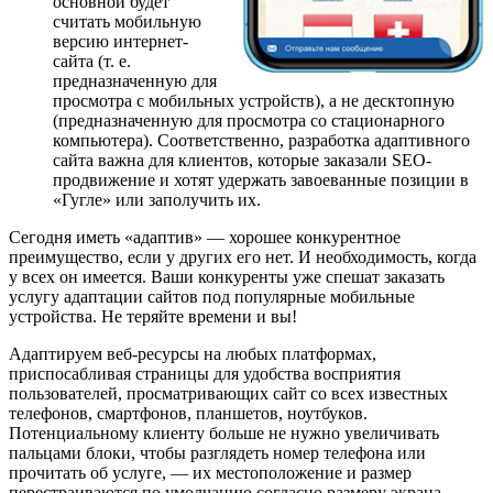
основной будет
считать мобильную
версию интернет-
сайта (т. е.
предназначенную для
просмотра с мобильных устройств), а не десктопную
(предназначенную для просмотра со стационарного
компьютера). Соответственно, разработка адаптивного
сайта важна для клиентов, которые заказали SEO-
продвижение и хотят удержать завоеванные позиции в
«Гугле» или заполучить их.
Сегодня иметь «адаптив» — хорошее конкурентное
преимущество, если у других его нет. И необходимость, когда
у всех он имеется. Ваши конкуренты уже спешат заказать
услугу адаптации сайтов под популярные мобильные
устройства. Не теряйте времени и вы!
Адаптируем веб-ресурсы на любых платформах,
приспосабливая страницы для удобства восприятия
пользователей, просматривающих сайт со всех известных
телефонов, смартфонов, планшетов, ноутбуков.
Потенциальному клиенту больше не нужно увеличивать
пальцами блоки, чтобы разглядеть номер телефона или
прочитать об услуге, — их местоположение и размер
перестраиваются по умолчанию согласно размеру экрана