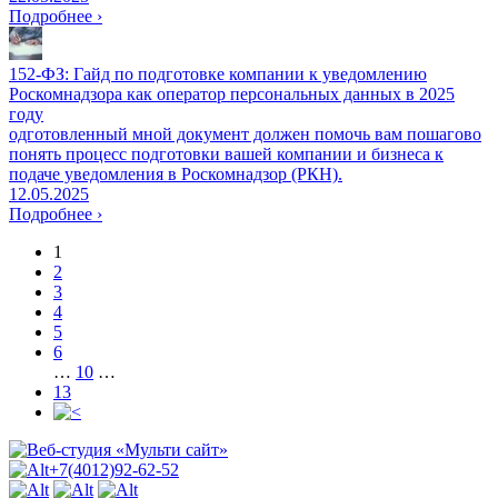
Подробнее ›
152-ФЗ: Гайд по подготовке компании к уведомлению
Роскомнадзора как оператор персональных данных в 2025
году
одготовленный мной документ должен помочь вам пошагово
понять процесс подготовки вашей компании и бизнеса к
подаче уведомления в Роскомнадзор (РКН).
12.05.2025
Подробнее ›
1
2
3
4
5
6
…
10
…
13
+7(4012)92-62-52