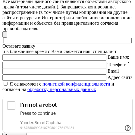
Все материалы данного сайта являются объектами авторского
права (в том числе дизайн). Запрещается копирование,
распространение (в том числе путем копирования на другие
сайты и ресурсы в Интернете) или любое иное использование
информации и объектов без предварительного согласия
правообладателя.
Оставьте заявку
и в ближайшее время с Вами свяжется наш специалист
Ваше имя:
*
Телефон:
Email
Адрес сайта
Я ознакомлен с
политикой конфиденциальности
и
согласен на
обработку персональных данных