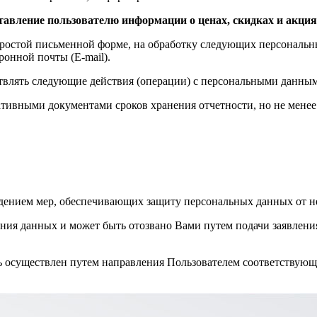
авление пользователю информации о ценах, скидках и акция
ростой письменной форме, на обработку следующих персональны
ронной почты (E-mail).
твлять следующие действия (операции) с персональными данны
тивными документами сроков хранения отчетности, но не менее 
блюдением мер, обеспечивающих защиту персональных данных от 
ения данных и может быть отозвано Вами путем подачи заявлени
ь осуществлен путем направления Пользователем соответствующ