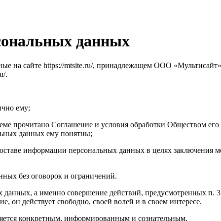
рсональных данных
е на сайте https://mtsite.ru/, принадлежащем ООО «Мультисайт
u/.
ично ему;
ъеме прочитано Соглашение и условия обработки Обществом его 
альных данных ему понятны;
составе информации персональных данных в целях заключения м
нных без оговорок и ограничений.
х данных, а именно совершение действий, предусмотренных п. 3 ч
ие, он действует свободно, своей волей и в своем интересе.
ляется конкретным, информированным и сознательным.