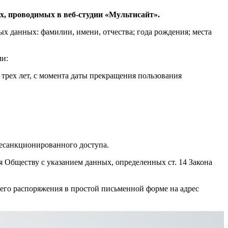
х, проводимых в веб-студии «Мультисайт».
х данных: фамилии, имени, отчества; года рождения; места
ми:
трех лет, с момента даты прекращения пользования
несанкционированного доступа.
я Обществу с указанием данных, определенных ст. 14 Закона
его распоряжения в простой письменной форме на адрес