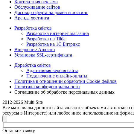
Контекстная реклама
Обслуживание сайтов
Договор-оферта на домен и хостинг
Аренда хостинга
Разработка сайтов
Разработка интернет-магазина
Разработка на Tilda
Разработка на 1С Битрикс
Внедрение Amocrm
Установка SSL-сертификата
Доработка сайтов
Адаптивная версия сайта
Подключение онлайн-оплаты
Политика в отношении обработки Cookie-файлов
Политика конфиденциальности
Соглашение об обработке персональных данных
2012-2026 Multi Site
Все материалы данного сайта являются объектами авторского пр
ресурсы в Интернете) или любое иное использование информац
Оставьте заявку