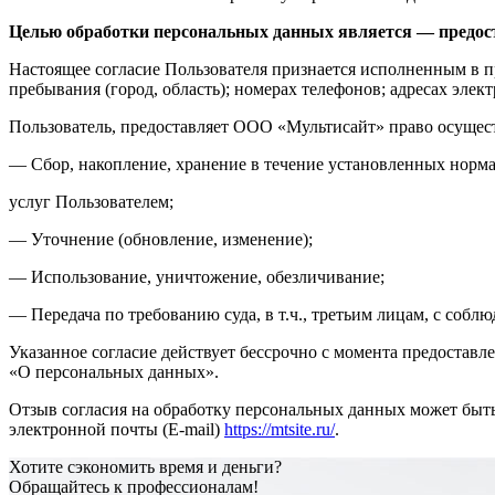
Целью обработки персональных данных является — предост
Настоящее согласие Пользователя признается исполненным в п
пребывания (город, область); номерах телефонов; адресах элект
Пользователь, предоставляет ООО «Мультисайт» право осущес
— Сбор, накопление, хранение в течение установленных норма
услуг Пользователем;
— Уточнение (обновление, изменение);
— Использование, уничтожение, обезличивание;
— Передача по требованию суда, в т.ч., третьим лицам, с со
Указанное согласие действует бессрочно с момента предоставл
«О персональных данных».
Отзыв согласия на обработку персональных данных может быт
электронной почты (E-mail)
https://mtsite.ru/
.
Хотите сэкономить время и деньги?
Обращайтесь к профессионалам!