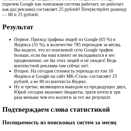
(причем Google как поисковая система работает, не работает
как раз реклама) составляет 25 рублей! Почувствуйте разницу
— 80 и 25 рублей.
Результат
Первое. Приход трафика людей из Google (65 %) и
Яндекса (35 %), в количестве 785 переходов за месяц.
Вы видите, что из поисковой сети Google трафик
больше, если бы наш клиент не вкладывался в seo
продвижение, он бы этих людей и не увидел! Ведь
контекстной рекламы там сейчас нет.
Второе. На сегодня стоимость перехода из топ 10
Яндекса и Google на сайт MK-Сталь- составляет 25
рублей, а не 80 из контекста Яндекс.
Ну и третье, являющееся выводом из предыдущих двух,
Юрий сегодня экономит бюджеты, тратя почти в три
раза меньше чем его коллеги за тот же результат.
Подтверждаем слова статистикой
Посещаемость из поисковых систем за месяц