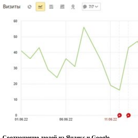
Соотношение людей из Яндекс и Google