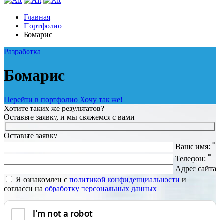
Главная
Портфолио
Бомарис
Разработка
Бомарис
Перейти в портфолио
Хочу так же!
Хотите таких же результатов?
Оставьте заявку, и мы свяжемся с вами
Оставьте заявку
*
Ваше имя:
*
Телефон:
Адрес сайта
Я ознакомлен с
политикой конфиденциальности
и
согласен на
обработку персональных данных