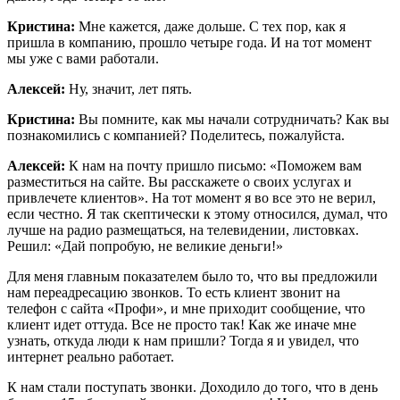
Кристина:
Мне кажется, даже дольше. С тех пор, как я
пришла в компанию, прошло четыре года. И на тот момент
мы уже с вами работали.
Алексей:
Ну, значит, лет пять.
Кристина:
Вы помните, как мы начали сотрудничать? Как вы
познакомились с компанией? Поделитесь, пожалуйста.
Алексей:
К нам на почту пришло письмо: «Поможем вам
разместиться на сайте. Вы расскажете о своих услугах и
привлечете клиентов». На тот момент я во все это не верил,
если честно. Я так скептически к этому относился, думал, что
лучше на радио размещаться, на телевидении, листовках.
Решил: «Дай попробую, не великие деньги!»
Для меня главным показателем было то, что вы предложили
нам переадресацию звонков. То есть клиент звонит на
телефон с сайта «Профи», и мне приходит сообщение, что
клиент идет оттуда. Все не просто так! Как же иначе мне
узнать, откуда люди к нам пришли? Тогда я и увидел, что
интернет реально работает.
К нам стали поступать звонки. Доходило до того, что в день