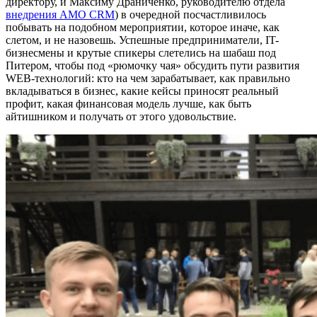
директору, и Максиму Драниченко, руководителю отдела
внедрения AMO CRM
) в очередной посчастливилось
побывать на подобном мероприятии, которое иначе, как
слетом, и не назовешь. Успешные предприниматели, IT-
бизнесмены и крутые спикеры слетелись на шабаш под
Питером, чтобы под «рюмочку чая» обсудить пути развития
WEB-технологий: кто на чем зарабатывает, как правильно
вкладываться в бизнес, какие кейсы приносят реальный
профит, какая финансовая модель лучше, как быть
айтишником и получать от этого удовольствие.