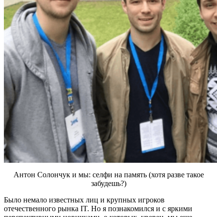
Антон Солончук и мы: селфи на память (хотя разве такое
забудешь?)
Было немало известных лиц и крупных игроков
отечественного рынка IT. Но я познакомился и с яркими