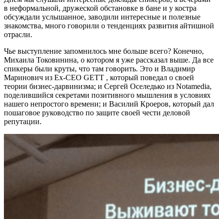
в неформальной, дружеской обстановке в бане и у костра
обсуждали услышанное, заводили интересные и полезные
знакомства, много говорили о тенденциях развития айтишной
отрасли.
Чье выступление запомнилось мне больше всего? Конечно,
Михаила Токовинина, о котором я уже рассказал выше. Да все
спикеры были круты, что там говорить. Это и Владимир
Маринович из Ex-CEO GETT , который поведал о своей
теории бизнес-дарвинизма; и Сергей Оселедько из Notamedia,
поделившийся секретами позитивного мышления в условиях
нашего непростого времени; и Василий Кроеров, который дал
пошаговое руководство по защите своей чести деловой
репутации.