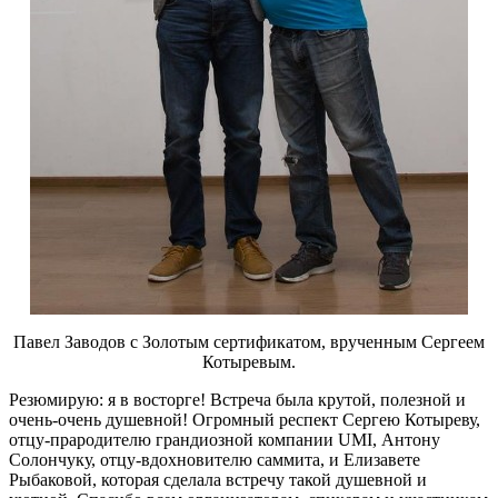
Павел Заводов с Золотым сертификатом, врученным Сергеем
Котыревым.
Резюмирую: я в восторге! Встреча была крутой, полезной и
очень-очень душевной! Огромный респект Сергею Котыреву,
отцу-прародителю грандиозной компании UMI, Антону
Солончуку, отцу-вдохновителю саммита, и Елизавете
Рыбаковой, которая сделала встречу такой душевной и