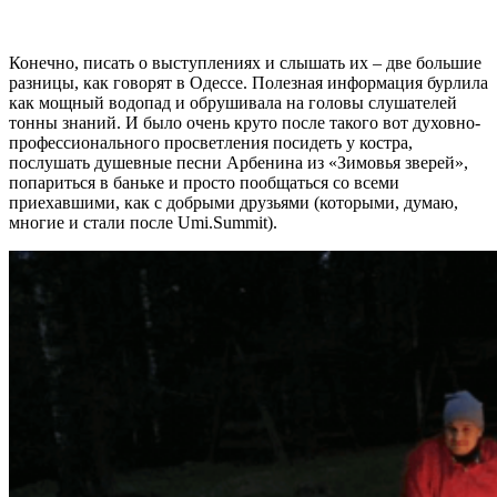
Конечно, писать о выступлениях и слышать их – две большие
разницы, как говорят в Одессе. Полезная информация бурлила
как мощный водопад и обрушивала на головы слушателей
тонны знаний. И было очень круто после такого вот духовно-
профессионального просветления посидеть у костра,
послушать душевные песни Арбенина из «Зимовья зверей»,
попариться в баньке и просто пообщаться со всеми
приехавшими, как с добрыми друзьями (которыми, думаю,
многие и стали после Umi.Summit).