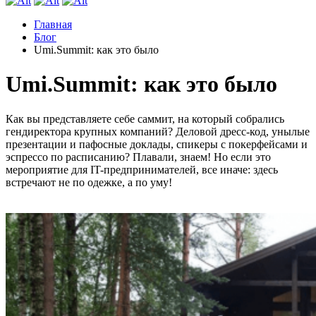
Главная
Блог
Umi.Summit: как это было
Umi.Summit: как это было
Как вы представляете себе саммит, на который собрались
гендиректора крупных компаний? Деловой дресс-код, унылые
презентации и пафосные доклады, спикеры с покерфейсами и
эспрессо по расписанию? Плавали, знаем! Но если это
мероприятие для IT-предпринимателей, все иначе: здесь
встречают не по одежке, а по уму!