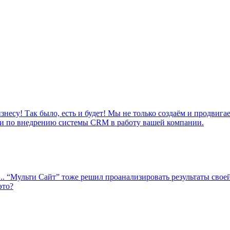
! Так было, есть и будет! Мы не только создаём и продвигае
уги по внедрению системы CRM в работу вашей компании.
... “Мульти Сайт” тоже решил проанализировать результаты свое
это?