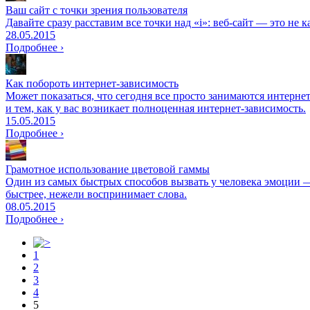
Ваш сайт с точки зрения пользователя
Давайте сразу расставим все точки над «i»: веб-сайт — это не
28.05.2015
Подробнее ›
Как побороть интернет-зависимость
Может показаться, что сегодня все просто занимаются интерне
и тем, как у вас возникает полноценная интернет-зависимость.
15.05.2015
Подробнее ›
Грамотное использование цветовой гаммы
Один из самых быстрых способов вызвать у человека эмоции — э
быстрее, нежели воспринимает слова.
08.05.2015
Подробнее ›
1
2
3
4
5