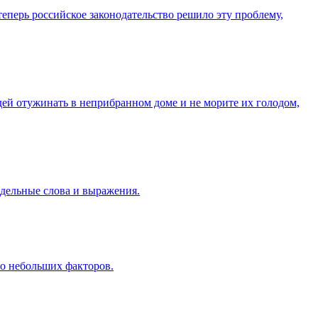
еперь российское законодательство решило эту проблему,
юдей отужинать в неприбранном доме и не морите их голодом,
тдельные слова и выражения.
во небольших факторов.