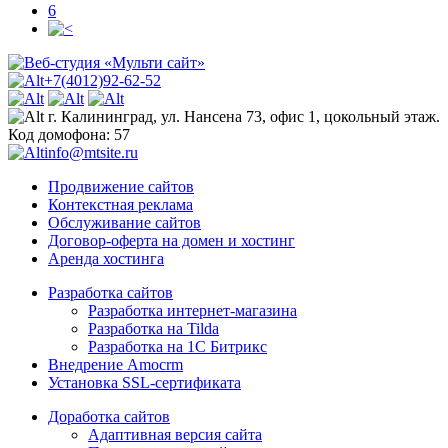
6
+7(4012)92-62-52
г. Калининград, ул. Нансена 73, офис 1, цокольный этаж.
Код домофона: 57
info@mtsite.ru
Продвижение сайтов
Контекстная реклама
Обслуживание сайтов
Договор-оферта на домен и хостинг
Аренда хостинга
Разработка сайтов
Разработка интернет-магазина
Разработка на Tilda
Разработка на 1С Битрикс
Внедрение Amocrm
Установка SSL-сертификата
Доработка сайтов
Адаптивная версия сайта